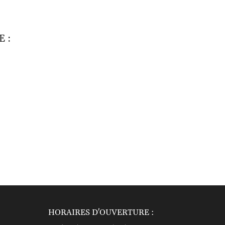
s
on
.
 :
HORAIRES D'OUVERTURE :