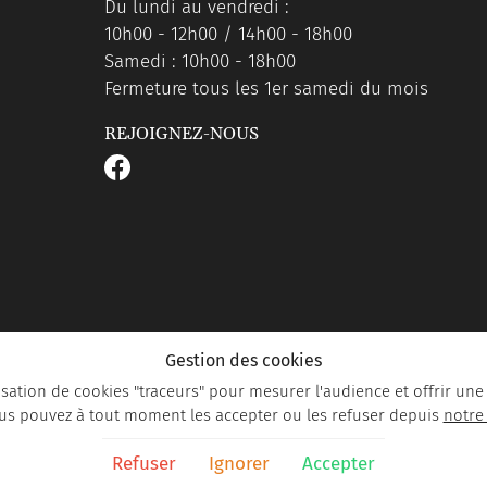
Du lundi au vendredi :
10h00 - 12h00 / 14h00 - 18h00
Samedi : 10h00 - 18h00
Fermeture tous les 1er samedi du mois
REJOIGNEZ-NOUS
Gestion des cookies
ilisation de cookies "traceurs" pour mesurer l'audience et offrir une
us pouvez à tout moment les accepter ou les refuser depuis
notre
Refuser
Ignorer
Accepter