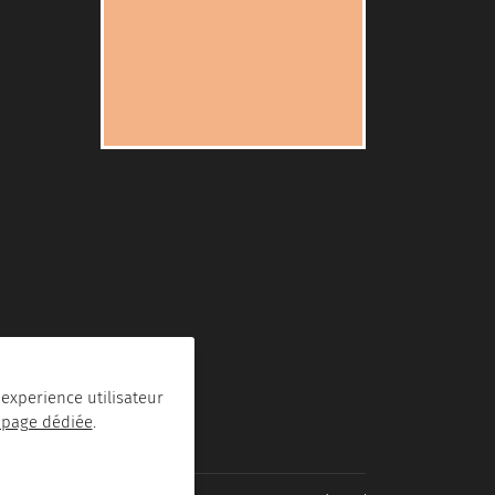
 experience utilisateur
 page dédiée
.