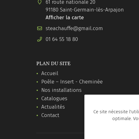
61 route nationale 20
91180 Saint-Germain-lès-Arpajon
Afficher la carte
01 64 55 18 80
PLAN DU SITE
Accueil
Poêle – Insert - Cheminée
Nos installations
Catalogues
Actualités
Ce site nécessite l'ut
Contact
optimale. Vo